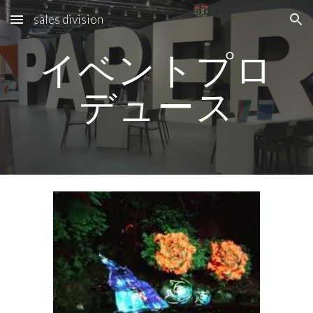
sales division
Skip to main content
Skip to navigation
イベントプロ
デュース