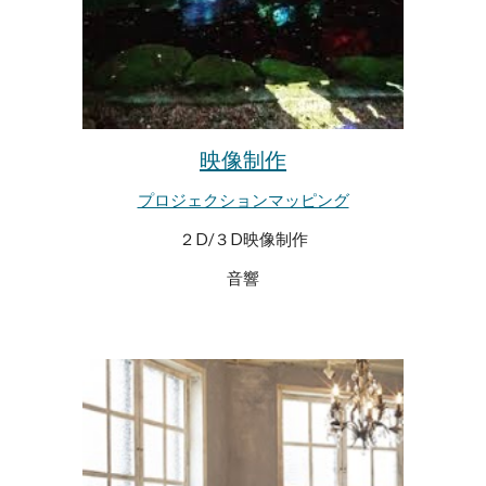
映像制作
プロジェクションマッピング
２D/３D映像制作
音響